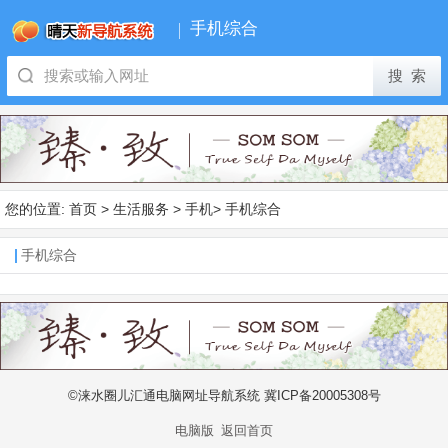
手机综合
您的位置:
首页
>
生活服务
>
手机
>
手机综合
手机综合
©涞水圈儿汇通电脑网址导航系统 冀ICP备20005308号
电脑版
返回首页