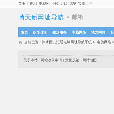
|
首页
电影
电视剧
小说
游戏
搞笑
实用工具
邮箱
首页
娱乐休闲
生活服务
电脑网络
地方网站
其
当前位置：
涞水圈儿汇通电脑网址导航系统
>
电脑网络
关于本站
|
网站收录申请
|
意见反馈
|
网站地图