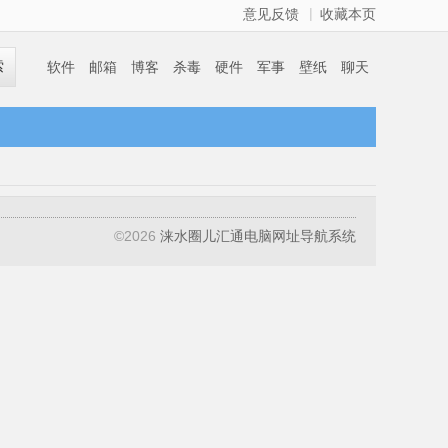
|
意见反馈
收藏本页
索
软件
邮箱
博客
杀毒
硬件
军事
壁纸
聊天
©
2026
涞水圈儿汇通电脑网址导航系统