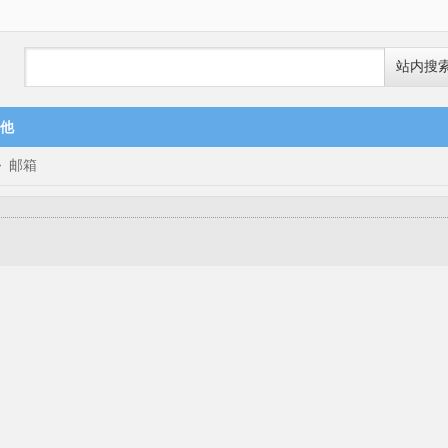
站内搜
他
>
邮箱